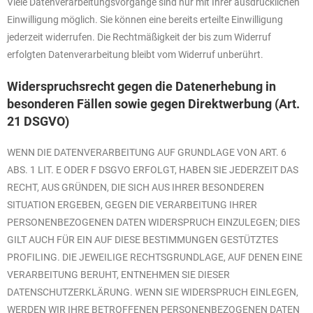
Viele Datenverarbeitungsvorgänge sind nur mit Ihrer ausdrücklichen
Einwilligung möglich. Sie können eine bereits erteilte Einwilligung
jederzeit widerrufen. Die Rechtmäßigkeit der bis zum Widerruf
erfolgten Datenverarbeitung bleibt vom Widerruf unberührt.
Widerspruchsrecht gegen die Datenerhebung in
besonderen Fällen sowie gegen Direktwerbung (Art.
21 DSGVO)
WENN DIE DATENVERARBEITUNG AUF GRUNDLAGE VON ART. 6
ABS. 1 LIT. E ODER F DSGVO ERFOLGT, HABEN SIE JEDERZEIT DAS
RECHT, AUS GRÜNDEN, DIE SICH AUS IHRER BESONDEREN
SITUATION ERGEBEN, GEGEN DIE VERARBEITUNG IHRER
PERSONENBEZOGENEN DATEN WIDERSPRUCH EINZULEGEN; DIES
GILT AUCH FÜR EIN AUF DIESE BESTIMMUNGEN GESTÜTZTES
PROFILING. DIE JEWEILIGE RECHTSGRUNDLAGE, AUF DENEN EINE
VERARBEITUNG BERUHT, ENTNEHMEN SIE DIESER
DATENSCHUTZERKLÄRUNG. WENN SIE WIDERSPRUCH EINLEGEN,
WERDEN WIR IHRE BETROFFENEN PERSONENBEZOGENEN DATEN