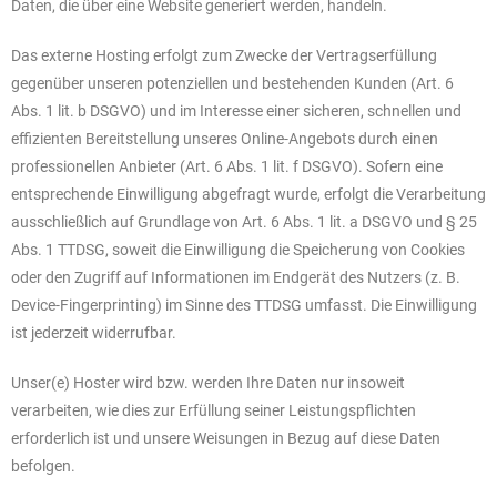
Daten, die über eine Website generiert werden, handeln.
Das externe Hosting erfolgt zum Zwecke der Vertragserfüllung
gegenüber unseren potenziellen und bestehenden Kunden (Art. 6
Abs. 1 lit. b DSGVO) und im Interesse einer sicheren, schnellen und
effizienten Bereitstellung unseres Online-Angebots durch einen
professionellen Anbieter (Art. 6 Abs. 1 lit. f DSGVO). Sofern eine
entsprechende Einwilligung abgefragt wurde, erfolgt die Verarbeitung
ausschließlich auf Grundlage von Art. 6 Abs. 1 lit. a DSGVO und § 25
Abs. 1 TTDSG, soweit die Einwilligung die Speicherung von Cookies
oder den Zugriff auf Informationen im Endgerät des Nutzers (z. B.
Device-Fingerprinting) im Sinne des TTDSG umfasst. Die Einwilligung
ist jederzeit widerrufbar.
Unser(e) Hoster wird bzw. werden Ihre Daten nur insoweit
verarbeiten, wie dies zur Erfüllung seiner Leistungspflichten
erforderlich ist und unsere Weisungen in Bezug auf diese Daten
befolgen.