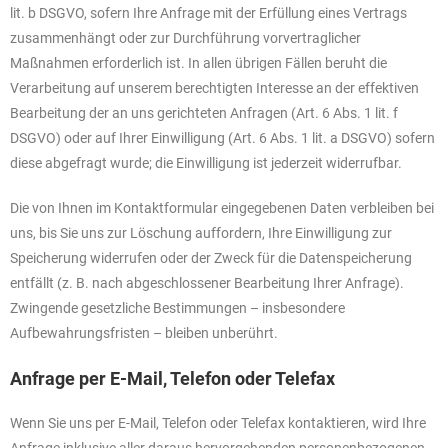
lit. b DSGVO, sofern Ihre Anfrage mit der Erfüllung eines Vertrags
zusammenhängt oder zur Durchführung vorvertraglicher
Maßnahmen erforderlich ist. In allen übrigen Fällen beruht die
Verarbeitung auf unserem berechtigten Interesse an der effektiven
Bearbeitung der an uns gerichteten Anfragen (Art. 6 Abs. 1 lit. f
DSGVO) oder auf Ihrer Einwilligung (Art. 6 Abs. 1 lit. a DSGVO) sofern
diese abgefragt wurde; die Einwilligung ist jederzeit widerrufbar.
Die von Ihnen im Kontaktformular eingegebenen Daten verbleiben bei
uns, bis Sie uns zur Löschung auffordern, Ihre Einwilligung zur
Speicherung widerrufen oder der Zweck für die Datenspeicherung
entfällt (z. B. nach abgeschlossener Bearbeitung Ihrer Anfrage).
Zwingende gesetzliche Bestimmungen – insbesondere
Aufbewahrungsfristen – bleiben unberührt.
Anfrage per E-Mail, Telefon oder Telefax
Wenn Sie uns per E-Mail, Telefon oder Telefax kontaktieren, wird Ihre
Anfrage inklusive aller daraus hervorgehenden personenbezogenen