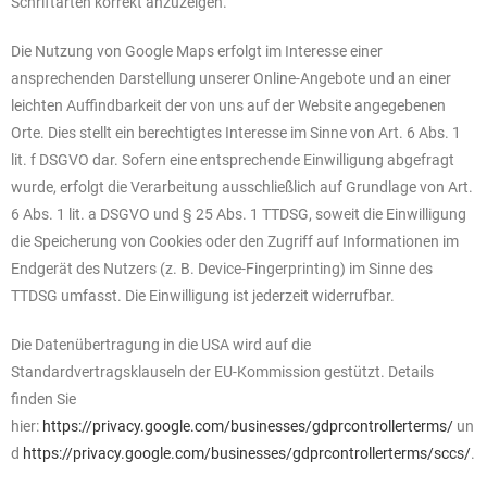
Schriftarten korrekt anzuzeigen.
Die Nutzung von Google Maps erfolgt im Interesse einer
ansprechenden Darstellung unserer Online-Angebote und an einer
leichten Auffindbarkeit der von uns auf der Website angegebenen
Orte. Dies stellt ein berechtigtes Interesse im Sinne von Art. 6 Abs. 1
lit. f DSGVO dar. Sofern eine entsprechende Einwilligung abgefragt
wurde, erfolgt die Verarbeitung ausschließlich auf Grundlage von Art.
6 Abs. 1 lit. a DSGVO und § 25 Abs. 1 TTDSG, soweit die Einwilligung
die Speicherung von Cookies oder den Zugriff auf Informationen im
Endgerät des Nutzers (z. B. Device-Fingerprinting) im Sinne des
TTDSG umfasst. Die Einwilligung ist jederzeit widerrufbar.
Die Datenübertragung in die USA wird auf die
Standardvertragsklauseln der EU-Kommission gestützt. Details
finden Sie
hier:
https://privacy.google.com/businesses/gdprcontrollerterms/
un
d
https://privacy.google.com/businesses/gdprcontrollerterms/sccs/
.