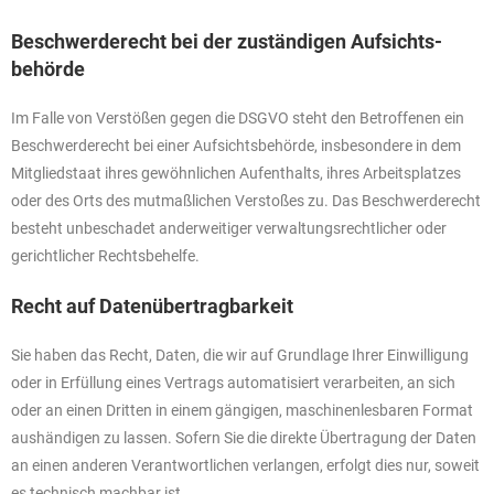
Beschwerde­recht bei der zuständigen Aufsichts­
behörde
Im Falle von Verstößen gegen die DSGVO steht den Betroffenen ein
Beschwerderecht bei einer Aufsichtsbehörde, insbesondere in dem
Mitgliedstaat ihres gewöhnlichen Aufenthalts, ihres Arbeitsplatzes
oder des Orts des mutmaßlichen Verstoßes zu. Das Beschwerderecht
besteht unbeschadet anderweitiger verwaltungsrechtlicher oder
gerichtlicher Rechtsbehelfe.
Recht auf Daten­übertrag­barkeit
Sie haben das Recht, Daten, die wir auf Grundlage Ihrer Einwilligung
oder in Erfüllung eines Vertrags automatisiert verarbeiten, an sich
oder an einen Dritten in einem gängigen, maschinenlesbaren Format
aushändigen zu lassen. Sofern Sie die direkte Übertragung der Daten
an einen anderen Verantwortlichen verlangen, erfolgt dies nur, soweit
es technisch machbar ist.