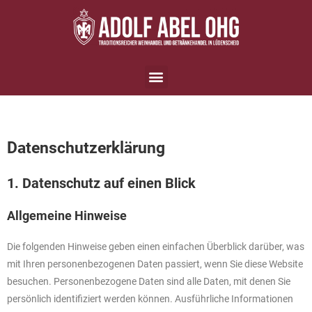
Datenschutz­erklärung
1. Datenschutz auf einen Blick
Allgemeine Hinweise
Die folgenden Hinweise geben einen einfachen Überblick darüber, was
mit Ihren personenbezogenen Daten passiert, wenn Sie diese Website
besuchen. Personenbezogene Daten sind alle Daten, mit denen Sie
persönlich identifiziert werden können. Ausführliche Informationen