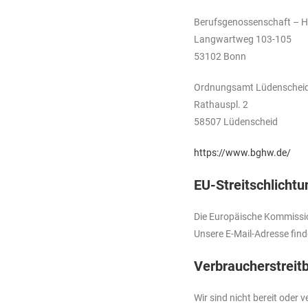
Berufsgenossenschaft – H
Langwartweg 103-105
53102 Bonn
Ordnungsamt Lüdenschei
Rathauspl. 2
58507 Lüdenscheid
https://www.bghw.de/
EU-Streitschlichtu
Die Europäische Kommission 
Unsere E-Mail-Adresse fin
Verbraucher­streit­
Wir sind nicht bereit oder 