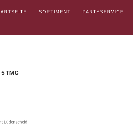
TARTSEITE
SORTIMENT
PARTYSERVICE
 5 TMG
0
cht Lüdenscheid