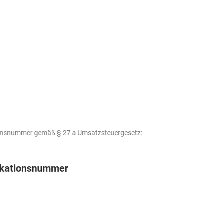
ionsnummer gemäß § 27 a Umsatzsteuergesetz:
fikations­nummer